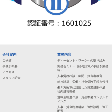
会社案内
業務内容
ご挨拶
ディーセント・ワークへの取り組み
事務所概要
実務セミナー（給与計算／手続き業務
等）
アクセス
人事労務相談・顧問 担当者教育
スタッフ紹介
給与計算 労働・社会保険手続き代行
働き方改革に対応した就業規則作成
社内規程整備
退職金制度作成 資産準備コンサルテ
ィング
人事・賃金制度構築 適性診断 適正
配置