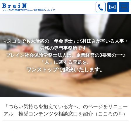
マスコミでも大活躍の「年金博士」北村庄吾が率いる人事・
労務の専門事務所です！
ブレイン社会保険労務士法人は、企業経営の3要素の一つ
「人」に関する問題を、
ワンストップで解決いたします。
「つらい気持ちを抱えている方へ」のページをリニュー
アル 推奨コンテンツや相談窓口を紹介（こころの耳）