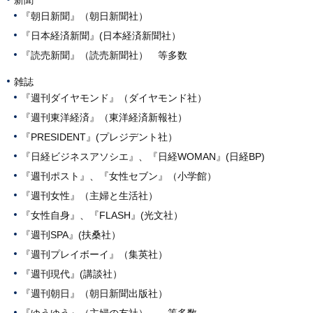
新聞
『朝日新聞』（朝日新聞社）
『日本経済新聞』(日本経済新聞社）
『読売新聞』（読売新聞社） 等多数
雑誌
『週刊ダイヤモンド』（ダイヤモンド社）
『週刊東洋経済』（東洋経済新報社）
『PRESIDENT』(プレジデント社）
『日経ビジネスアソシエ』、『日経WOMAN』(日経BP)
『週刊ポスト』、『女性セブン』（小学館）
『週刊女性』（主婦と生活社）
『女性自身』、『FLASH』(光文社）
『週刊SPA』(扶桑社）
『週刊プレイボーイ』（集英社）
『週刊現代』(講談社）
『週刊朝日』（朝日新聞出版社）