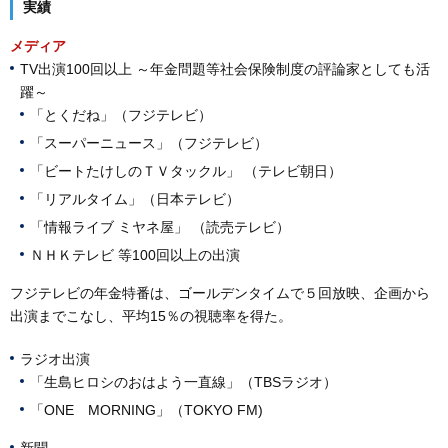
実績
メディア
TV出演100回以上 ～年金問題等社会保険制度の評論家としても活
躍～
「とくだね」（フジテレビ）
「スーパーニュース」（フジテレビ）
「ビートたけしのＴＶタックル」 （テレビ朝日）
「リアルタイム」（日本テレビ）
「情報ライブ ミヤネ屋」 （読売テレビ）
ＮＨＫテレビ 等100回以上の出演
フジテレビの年金特番は、ゴールデンタイムで５回放映、企画から
出演までこなし、平均15％の視聴率を得た。
ラジオ出演
「生島ヒロシのおはよう一直線」（TBSラジオ）
「ONE MORNING」（TOKYO FM)