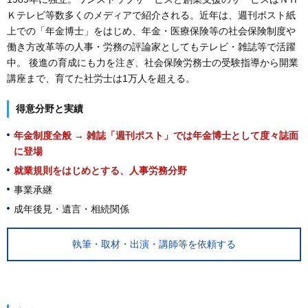
Ｋテレビ等数多くのメディアで紹介される。近年は、週刊ポスト紙
上での「年金博士」をはじめ、年金・医療保険等の社会保険制度や
働き方改革等の人事・労務の評論家としてもテレビ・雑誌等で活躍
中。 後進の育成にも力を注ぎ、社会保険労務士の受験指導から開業
講座まで、育てた社労士は1万人を超える。
得意分野と実績
年金制度全般 → 雑誌「週刊ポスト」では年金博士として度々誌面
に登場
就業規則をはじめとする、人事労務分野
事業承継
成年後見・遺言・相続関係
執筆・取材・出演・講師等を依頼する