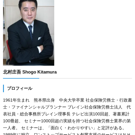
北村庄吾 Shogo Kitamura
プロフィール
1961年生まれ 熊本県出身 中央大学卒業 社会保険労務士・行政書
士・ファイナンシャルプランナー ブレイン社会保険労務士法人 代
表社員・総合事務所ブレイン理事長 テレビ出演100回超、著書累計
100冊超、 セミナー1000回超の実績を持つ社会保険労務士業界の第
一人者。 セミナーは、「面白く・わかりやすい」と定評がある。
1989年に独立。ワンストップサービスと創業支援のサービスはＮＨ