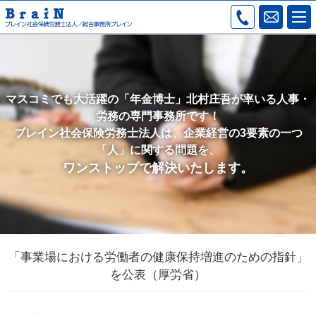
マスコミでも大活躍の「年金博士」北村庄吾が率いる人事・
労務の専門事務所です！
ブレイン社会保険労務士法人は、企業経営の3要素の一つ
「人」に関する問題を、
ワンストップで解決いたします。
「事業場における労働者の健康保持増進のための指針」
を公表（厚労省）