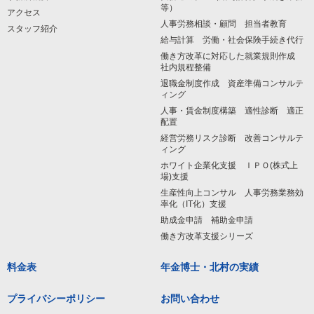
等）
アクセス
人事労務相談・顧問 担当者教育
スタッフ紹介
給与計算 労働・社会保険手続き代行
働き方改革に対応した就業規則作成
社内規程整備
退職金制度作成 資産準備コンサルテ
ィング
人事・賃金制度構築 適性診断 適正
配置
経営労務リスク診断 改善コンサルテ
ィング
ホワイト企業化支援 ＩＰＯ(株式上
場)支援
生産性向上コンサル 人事労務業務効
率化（IT化）支援
助成金申請 補助金申請
働き方改革支援シリーズ
料金表
年金博士・北村の実績
プライバシーポリシー
お問い合わせ