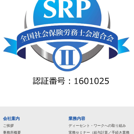
会社案内
業務内容
ご挨拶
ディーセント・ワークへの取り組み
事務所概要
実務セミナー（給与計算／手続き業務