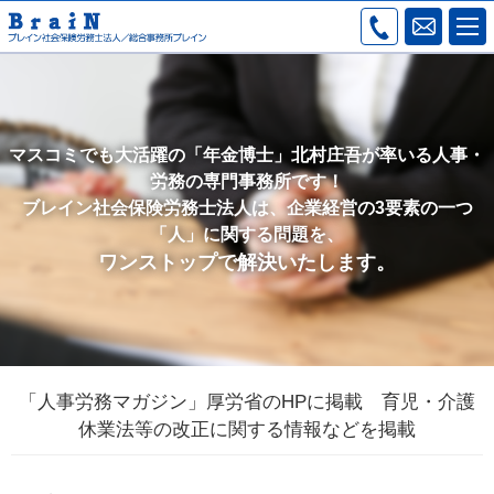
マスコミでも大活躍の「年金博士」北村庄吾が率いる人事・
労務の専門事務所です！
ブレイン社会保険労務士法人は、企業経営の3要素の一つ
「人」に関する問題を、
ワンストップで解決いたします。
「人事労務マガジン」厚労省のHPに掲載 育児・介護
休業法等の改正に関する情報などを掲載