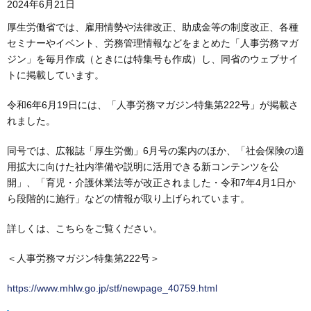
2024年6月21日
厚生労働省では、雇用情勢や法律改正、助成金等の制度改正、各種
セミナーやイベント、労務管理情報などをまとめた「人事労務マガ
ジン」を毎月作成（ときには特集号も作成）し、同省のウェブサイ
トに掲載しています。
令和6年6月19日には、「人事労務マガジン特集第222号」が掲載さ
れました。
同号では、広報誌「厚生労働」6月号の案内のほか、「社会保険の適
用拡大に向けた社内準備や説明に活用できる新コンテンツを公
開」、「育児・介護休業法等が改正されました・令和7年4月1日か
ら段階的に施行」などの情報が取り上げられています。
詳しくは、こちらをご覧ください。
＜人事労務マガジン特集第222号＞
https://www.mhlw.go.jp/stf/newpage_40759.html