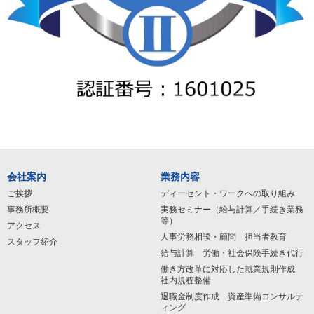
会社案内
業務内容
ご挨拶
ディーセント・ワークへの取り組み
事務所概要
実務セミナー（給与計算／手続き業務
等）
アクセス
人事労務相談・顧問 担当者教育
スタッフ紹介
給与計算 労働・社会保険手続き代行
働き方改革に対応した就業規則作成
社内規程整備
退職金制度作成 資産準備コンサルテ
ィング