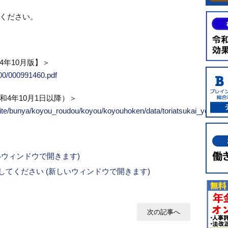
ください。
年10月版】＞
000/000991460.pdf
4年10月1日以降）＞
suite/bunya/koyou_roudou/koyou/koyouhoken/data/toriatsukai_youryou
新しいウィンドウで開きます)
ックしてください (新しいウィンドウで開きます)
次の記事へ