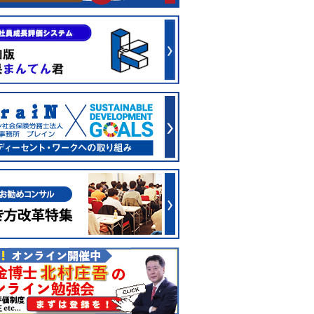
.html