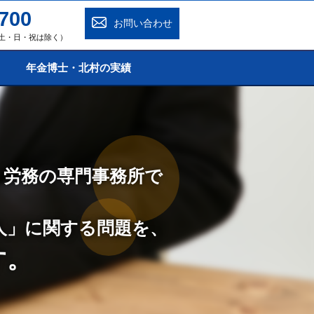
700
お問い合わせ
0（土・日・祝は除く）
年金博士・北村の実績
・労務の専門事務所で
人」に関する問題を、
す。