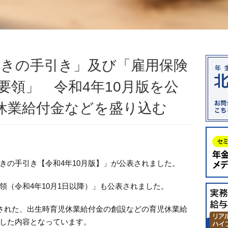
続きの手引き」及び「雇用保険
要領」 令和4年10月版を公
休業給付金などを盛り込む
きの手引き【令和4年10月版】」が公表されました。
領（令和4年10月1日以降）」も公表されました。
行された、出生時育児休業給付金の創設などの育児休業給
した内容となっています。