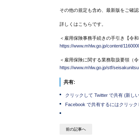
その他の規定も含め、最新版をご確認
詳しくはこちらです。
＜雇用保険事務手続きの手引き【令和4
https://www.mhlw.go.jp/content/11600
＜雇用保険に関する業務取扱要領（令和
https://www.mhlw.go.jp/stf/seisakunit
共有:
クリックして Twitter で共有 (
Facebook で共有するにはクリ
前の記事へ