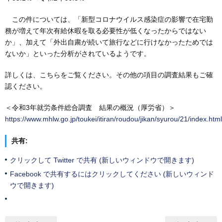
この件については、「新型コロナウイルス感染症の影響で在宅勤
務が増えて年次有給休暇を取る必要性が低くなったからではない
か」、加えて「外出自粛が続いて旅行などに行けなかったためでは
ないか」といった分析がされているようです。
詳しくは、こちらをご覧ください。その他の項目の調査結果もご確
認ください。
＜令和3年就労条件総合調査 結果の概況（厚労省）＞
https://www.mhlw.go.jp/toukei/itiran/roudou/jikan/syurou/21/index.html
共有:
クリックして Twitter で共有 (新しいウィンドウで開きます)
Facebook で共有するにはクリックしてください (新しいウィンド
ウで開きます)