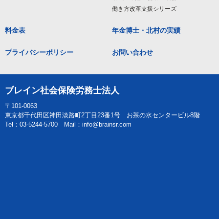
働き方改革支援シリーズ
料金表
年金博士・北村の実績
プライバシーポリシー
お問い合わせ
ブレイン社会保険労務士法人
〒101-0063
東京都千代田区神田淡路町2丁目23番1号 お茶の水センタービル8階
Tel：03-5244-5700 Mail：info@brainsr.com