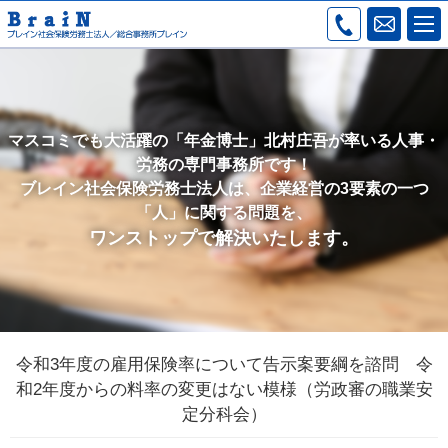
マスコミでも大活躍の「年金博士」北村庄吾が率いる人事・
労務の専門事務所です！
ブレイン社会保険労務士法人は、企業経営の3要素の一つ
「人」に関する問題を、
ワンストップで解決いたします。
令和3年度の雇用保険率について告示案要綱を諮問 令
和2年度からの料率の変更はない模様（労政審の職業安
定分科会）