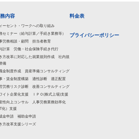
務内容
料金表
ィーセント・ワークへの取り組み
務セミナー（給与計算／手続き業務等）
プライバシーポリシー
事労務相談・顧問 担当者教育
与計算 労働・社会保険手続き代行
き方改革に対応した就業規則作成 社内規
整備
職金制度作成 資産準備コンサルティング
事・賃金制度構築 適性診断 適正配置
営労務リスク診断 改善コンサルティング
ワイト企業化支援 ＩＰＯ(株式上場)支援
産性向上コンサル 人事労務業務効率化
IT化）支援
成金申請 補助金申請
き方改革支援シリーズ