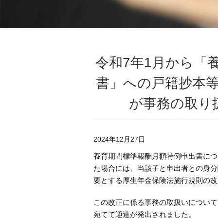
令和7年1月から「
書」への戸籍抄本
が事務の取り
2024年12月27日
養育期間標準報酬月額特例申出書につ
た場合には、当該子と申出者との身分
要とする厚生年金保険法施行規則の改
この改正に係る事務の取扱いについて
宛てて通達が発出されました。