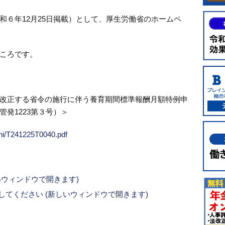
和６年12月25日掲載）として、厚生労働省のホームペ
ころです。
改正する省令の施行に伴う養育期間標準報酬月額特例申
発1223第３号）＞
chi/T241225T0040.pdf
新しいウィンドウで開きます)
ックしてください (新しいウィンドウで開きます)