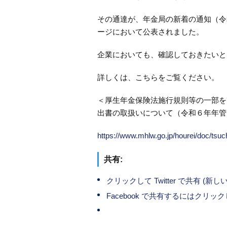
その通達が、年金局の新着の通知（令
ージにおいて公表されました。
企業においても、確認しておきたいと
詳しくは、こちらをご覧ください。
＜厚生年金保険法施行規則等の一部を
出書の取扱いについて（令和６年年管管
https://www.mhlw.go.jp/hourei/doc/tsu
共有:
クリックして Twitter で共有 (
Facebook で共有するにはクリ