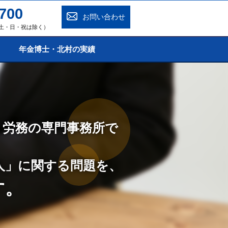
700
お問い合わせ
0（土・日・祝は除く）
年金博士・北村の実績
・労務の専門事務所で
人」に関する問題を、
す。