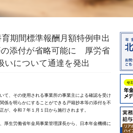
養育期間標準報酬月額特例申出
等の添付が省略可能に 厚労省
扱いについて通達を発出
いて、その使用される事業所の事業主による確認を受け
関係を明らかにすることができる戸籍抄本等の添付を不
正が、令和７年１月１日から施行されます。
、厚生労働省年金局事業管理課長から、日本年金機構に