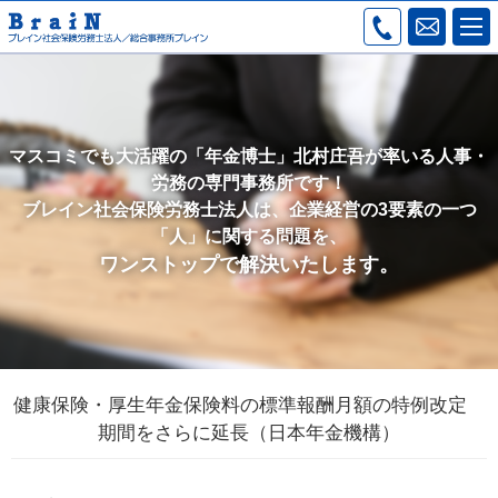
マスコミでも大活躍の「年金博士」北村庄吾が率いる人事・
労務の専門事務所です！
ブレイン社会保険労務士法人は、企業経営の3要素の一つ
「人」に関する問題を、
ワンストップで解決いたします。
健康保険・厚生年金保険料の標準報酬月額の特例改定
期間をさらに延長（日本年金機構）