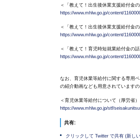
＜「教えて！出生後休業支援給付金の
https://www.mhlw.go.jp/content/11600
＜「教えて！出生後休業支援給付金の
https://www.mhlw.go.jp/content/11600
＜「教えて！育児時短就業給付金の話
https://www.mhlw.go.jp/content/11600
なお、育児休業等給付に関する専用ペ
の紹介動画なども用意されていますの
＜育児休業等給付について（厚労省）
https://www.mhlw.go.jp/stf/seisakunit
共有:
クリックして Twitter で共有 (