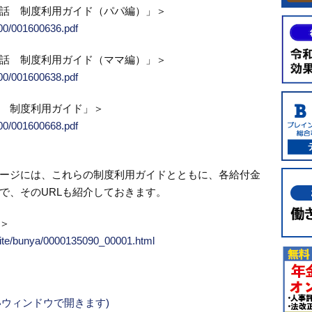
話 制度利用ガイド（パパ編）」＞
000/001600636.pdf
話 制度利用ガイド（ママ編）」＞
000/001600638.pdf
 制度利用ガイド」＞
000/001600668.pdf
ージには、これらの制度利用ガイドとともに、各給付金
で、そのURLも紹介しておきます。
＞
suite/bunya/0000135090_00001.html
新しいウィンドウで開きます)