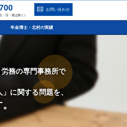
700
お問い合わせ
0（土・日・祝は除く）
年金博士・北村の実績
・労務の専門事務所で
人」に関する問題を、
す。