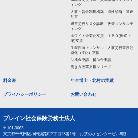
ィング
人事・賃金制度構築 適性診断 適正
配置
経営労務リスク診断 改善コンサルテ
ィング
ホワイト企業化支援 ＩＰＯ(株式上
場)支援
生産性向上コンサル 人事労務業務効
率化（IT化）支援
助成金申請 補助金申請
働き方改革支援シリーズ
料金表
年金博士・北村の実績
プライバシーポリシー
お問い合わせ
ブレイン社会保険労務士法人
〒101-0063
東京都千代田区神田淡路町2丁目23番1号 お茶の水センタービル8階