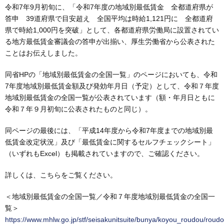
令和7年9月初旬に、「令和7年度の地域別最低賃金 全都道府県が
答申 39道府県で目安超え 全国平均は時給1,121円に 全都道府
県で時給1,000円を突破」として、各都道府県労働局に設置されてい
る地方最低賃金審議会の答申が出揃い、厚生労働省から公表された
ことはお伝えしました。
同省HPの「地域別最低賃金の全国一覧」のページにおいても、令和
7年度地域別最低賃金額及び発効年月日（予定）として、令和７年度
地域別最低賃金の全国一覧が公表されています（額・年月日ともに
令和７年９月初旬に公表されたものと同じ）。
同ページの最後には、「平成14年度から令和7年度までの地域別最
低賃金改定状況」及び「最低賃金に関するセルフチェックシート」
（いずれもExcel）も掲載されていますので、ご確認ください。
詳しくは、こちらをご覧ください。
＜地域別最低賃金の全国一覧／令和７年度地域別最低賃金の全国一
覧＞
https://www.mhlw.go.jp/stf/seisakunitsuite/bunya/koyou_roudou/roud