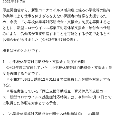
2021年9月7日
厚生労働省から、新型コロナウイルス感染症に係る小学校等の臨時
休業等により仕事を休まざるをえない保護者の皆様を支援するた
め、今後、「小学校休業等対応助成金・支援金」制度を再開すると
ともに、新型コロナウイルス感染症対応休業支援金・給付金の仕組
みにより、労働者が直接申請することを可能とする予定であるとの
お知らせがありました（令和3年9月7日公表）。
概要は次のとおりです。
1.「小学校休業等対応助成金・支援金」制度の再開
令和2年度に実施していた「小学校休業等対応助成金・支援金」制
度を再開する予定です。
※令和3年8月1日以降12月31日までに取得した休暇を対象とする
予定。
※現在実施している「両立支援等助成金 育児休業等支援コー
ス 新型コロナウイルス感染症対応特例」は、令和3年7月31日まで
に取得した休暇を対象とする予定。
2.「小学校休業等対応助成金に関する特別相談窓口」の再開