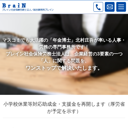
マスコミでも大活躍の「年金博士」北村庄吾が率いる人事・
労務の専門事務所です！
ブレイン社会保険労務士法人は、企業経営の3要素の一つ
「人」に関する問題を、
ワンストップで解決いたします。
小学校休業等対応助成金・支援金を再開します（厚労省
が予定を示す）