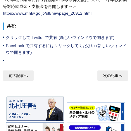
等対応助成金・支援金を再開します～＞
https://www.mhlw.go.jp/stf/newpage_20912.html
共有:
クリックして Twitter で共有 (新しいウィンドウで開きます)
Facebook で共有するにはクリックしてください (新しいウィンド
ウで開きます)
前の記事へ
次の記事へ