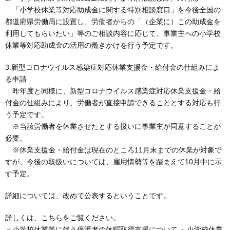
「小学校休業等対応助成金に関する特別相談窓口」を今後全国の
都道府県労働局に設置し、労働者からの「（企業に）この助成金を
利用してもらいたい」等のご相談内容に応じて、事業主への小学校
休業等対応助成金の活用の働きかけを行う予定です。
3.新型コロナウイルス感染症対応休業支援金・給付金の仕組みによ
る申請
昨年度と同様に、新型コロナウイルス感染症対応休業支援金・給
付金の仕組みにより、労働者が直接申請できることとする対応も行
う予定です。
※当該労働者を休業させたとする扱いに事業主が同意することが
必要。
※休業支援金・給付金は現在のところ11月末までの休業が対象で
すが、今後の取扱いについては、雇用情勢等を踏まえて10月中に示
す予定。
詳細については、改めて公表するということです。
詳しくは、こちらをご覧ください。
＜小学校休業等に伴う保護者の休暇取得支援について ～小学校休業