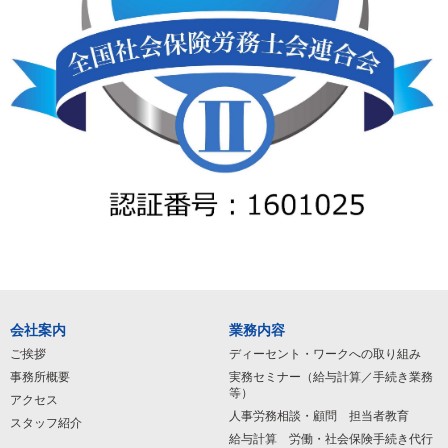
会社案内
業務内容
ご挨拶
ディーセント・ワークへの取り組み
事務所概要
実務セミナー（給与計算／手続き業務
等）
アクセス
人事労務相談・顧問 担当者教育
スタッフ紹介
給与計算 労働・社会保険手続き代行