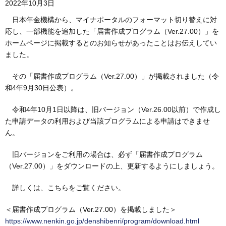
2022年10月3日
日本年金機構から、マイナポータルのフォーマット切り替えに対
応し、一部機能を追加した「届書作成プログラム（Ver.27.00）」を
ホームページに掲載するとのお知らせがあったことはお伝えしてい
ました。
その「届書作成プログラム（Ver.27.00）」が掲載されました（令
和4年9月30日公表）。
令和4年10月1日以降は、旧バージョン（Ver.26.00以前）で作成し
た申請データの利用および当該プログラムによる申請はできませ
ん。
旧バージョンをご利用の場合は、必ず「届書作成プログラム
（Ver.27.00）」をダウンロードの上、更新するようにしましょう。
詳しくは、こちらをご覧ください。
＜届書作成プログラム（Ver.27.00）を掲載しました＞
https://www.nenkin.go.jp/denshibenri/program/download.html