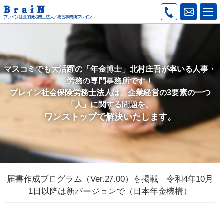
マスコミでも大活躍の「年金博士」北村庄吾が率いる人事・
労務の専門事務所です！
ブレイン社会保険労務士法人は、企業経営の3要素の一つ
「人」に関する問題を、
ワンストップで解決いたします。
届書作成プログラム（Ver.27.00）を掲載 令和4年10月
1日以降は新バージョンで（日本年金機構）