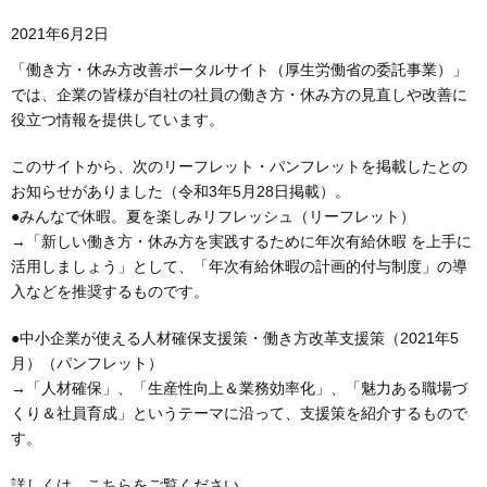
2021年6月2日
「働き方・休み方改善ポータルサイト（厚生労働省の委託事業）」
では、企業の皆様が自社の社員の働き方・休み方の見直しや改善に
役立つ情報を提供しています。
このサイトから、次のリーフレット・パンフレットを掲載したとの
お知らせがありました（令和3年5月28日掲載）。
●みんなで休暇。夏を楽しみリフレッシュ（リーフレット）
→「新しい働き方・休み方を実践するために年次有給休暇 を上手に
活用しましょう」として、「年次有給休暇の計画的付与制度」の導
入などを推奨するものです。
●中小企業が使える人材確保支援策・働き方改革支援策（2021年5
月）（パンフレット）
→「人材確保」、「生産性向上＆業務効率化」、「魅力ある職場づ
くり＆社員育成」というテーマに沿って、支援策を紹介するもので
す。
詳しくは、こちらをご覧ください。