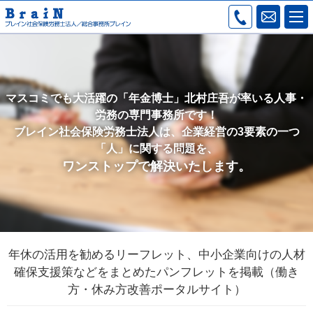
マスコミでも大活躍の「年金博士」北村庄吾が率いる人事・
労務の専門事務所です！
ブレイン社会保険労務士法人は、企業経営の3要素の一つ
「人」に関する問題を、
ワンストップで解決いたします。
年休の活用を勧めるリーフレット、中小企業向けの人材
確保支援策などをまとめたパンフレットを掲載（働き
方・休み方改善ポータルサイト）