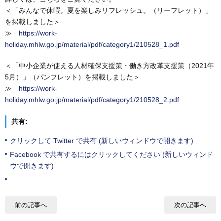
＜「みんなで休暇。夏を楽しみリフレッシュ。（リーフレット）」
を掲載しました＞
≫
https://work-
holiday.mhlw.go.jp/material/pdf/category1/210528_1.pdf
＜「中小企業が使える人材確保支援策・働き方改革支援策（2021年
5月）」（パンフレット）を掲載しました＞
≫
https://work-
holiday.mhlw.go.jp/material/pdf/category1/210528_2.pdf
共有:
クリックして Twitter で共有 (新しいウィンドウで開きます)
Facebook で共有するにはクリックしてください (新しいウィンド
ウで開きます)
前の記事へ
次の記事へ