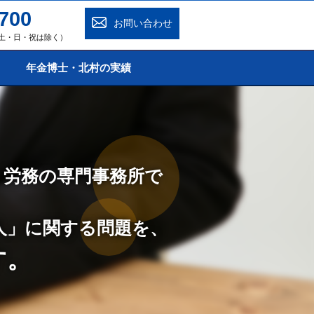
700
お問い合わせ
0（土・日・祝は除く）
年金博士・北村の実績
・労務の専門事務所で
人」に関する問題を、
す。