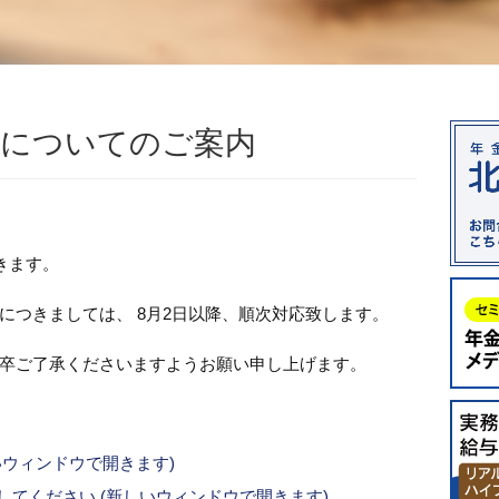
業についてのご案内
きます。
につきましては、 8月2日以降、順次対応致します。
卒ご了承くださいますようお願い申し上げます。
新しいウィンドウで開きます)
ックしてください (新しいウィンドウで開きます)