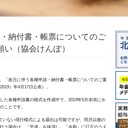
請・納付書・帳票についてのご
願い（協会けんぽ）
、「改元に伴う各種申請・納付書・帳票についてのご案
019）年4月17日公表）。
した各種申請書の様式を作成中で、2019年5月末頃にホ
のことです。
れていない現行様式による届出は可能ですが、同月以後の
行う場合は、「平成」を抹消し、「令和」に訂正のうえ