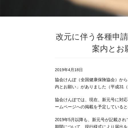
改元に伴う各種申
案内とお
2019年4月18日
協会けんぽ（全国健康保険協会）から
内とお願い」がありました（平成31（2
​協会けんぽでは、現在、新元号に対応
ームページへの掲載を予定していると
2019年5月以降も、新元号が記載さ
期間について、現行様式により届出を