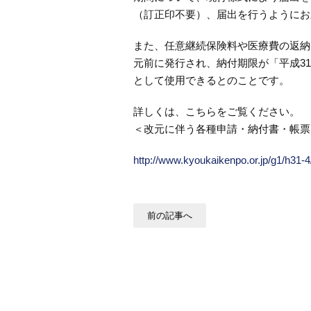
（訂正印不要）、届出を行うようにお
また、任意継続保険料や医療費の返納
元前に発行され、納付期限が「平成3
として使用できるとのことです。
詳しくは、こちらをご覧ください。
＜改元に伴う各種申請・納付書・帳票
http://www.kyoukaikenpo.or.jp/g1/h31
前の記事へ