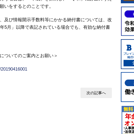
願いをするとのことです。
、及び情報開示手数料等にかかる納付書については、改
1年5月」以降で表記されている場合でも、有効な納付書
についてのご案内とお願い＞
-4/20190416001
次の記事へ