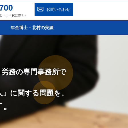
700
お問い合わせ
0（土・日・祝は除く）
年金博士・北村の実績
・労務の専門事務所で
人」に関する問題を、
す。