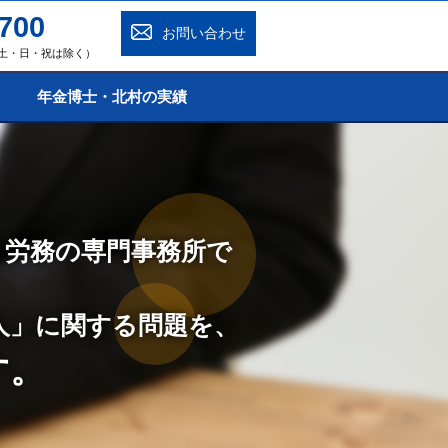
700
お問い合わせ
0（土・日・祝は除く）
年金博士・北村の実績
・労務の専門事務所で
人」に関する問題を、
す。