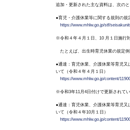
追加・更新された主な資料は、次のと
●育児・介護休業等に関する規則の規
https://www.mhlw.go.jp/stf/seisakun
※令和４年４月１日、10 月１日施行
たとえば、出生時育児休業の規定例
●通達：育児休業、介護休業等育児又
いて（令和４年４月１日）
https://www.mhlw.go.jp/content/119
※令和3年11月4日付けで更新されて
●通達：育児休業、介護休業等育児又
いて（令和４年10月１日）
https://www.mhlw.go.jp/content/119