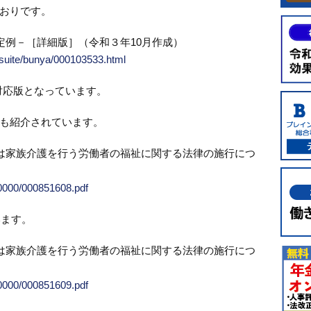
おりです。
定例－［詳細版］（令和３年10月作成）
itsuite/bunya/000103533.html
対応版となっています。
も紹介されています。
は家族介護を行う労働者の福祉に関する法律の施行につ
00000/000851608.pdf
います。
は家族介護を行う労働者の福祉に関する法律の施行につ
00000/000851609.pdf