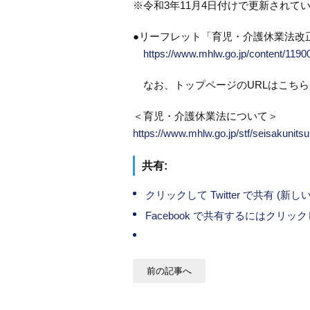
※令和3年11月4日付けで更新されて
●リーフレット「育児・介護休業法改
https://www.mhlw.go.jp/content/119
なお、トップページのURLはこちら
＜育児・介護休業法について＞
https://www.mhlw.go.jp/stf/seisakunits
共有:
クリックして Twitter で共有 (
Facebook で共有するにはクリ
前の記事へ