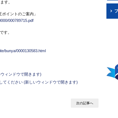
います。
正ポイントのご案内」
00000/000789715.pdf
です。
uite/bunya/0000130583.html
新しいウィンドウで開きます)
ックしてください (新しいウィンドウで開きます)
次の記事へ