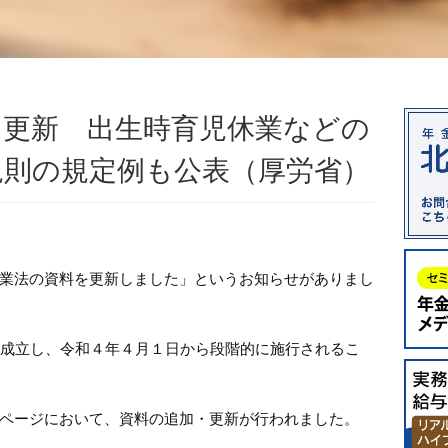
を更新 出生時育児休業などの
規則の規定例も公表（厚労省）
業法の資料を更新しました」というお知らせがありまし
が成立し、令和４年４月１日から段階的に施行されるこ
ページにおいて、資料の追加・更新が行われました。