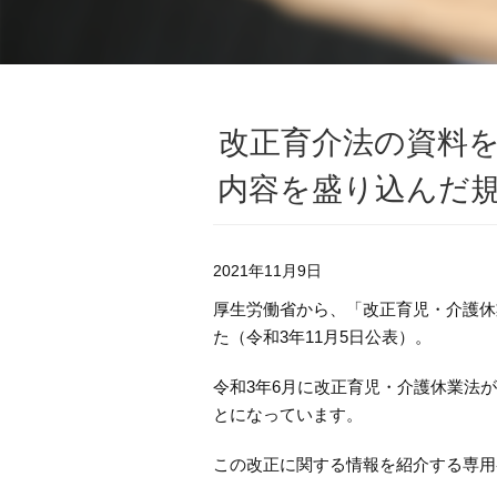
改正育介法の資料
内容を盛り込んだ
2021年11月9日
厚生労働省から、「改正育児・介護休
た（令和3年11月5日公表）。
令和3年6月に改正育児・介護休業法
とになっています。
この改正に関する情報を紹介する専用