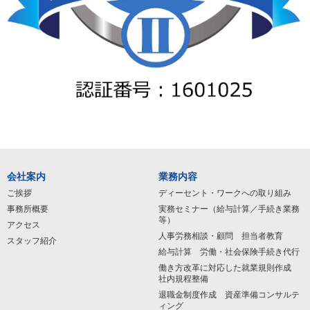
会社案内
業務内容
ご挨拶
ディーセント・ワークへの取り組み
事務所概要
実務セミナー（給与計算／手続き業務
等）
アクセス
人事労務相談・顧問 担当者教育
スタッフ紹介
給与計算 労働・社会保険手続き代行
働き方改革に対応した就業規則作成
社内規程整備
退職金制度作成 資産準備コンサルテ
ィング