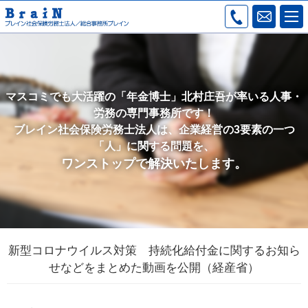
マスコミでも大活躍の「年金博士」北村庄吾が率いる人事・
労務の専門事務所です！
ブレイン社会保険労務士法人は、企業経営の3要素の一つ
「人」に関する問題を、
ワンストップで解決いたします。
新型コロナウイルス対策 持続化給付金に関するお知ら
せなどをまとめた動画を公開（経産省）