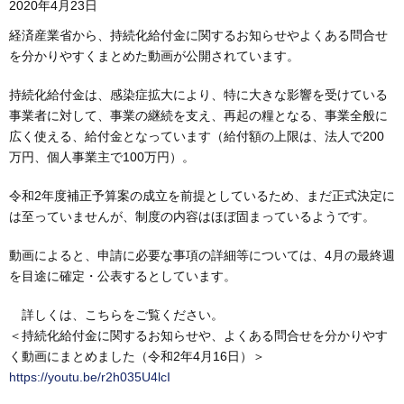
2020年4月23日
経済産業省から、持続化給付金に関するお知らせやよくある問合せ
を分かりやすくまとめた動画が公開されています。
持続化給付金は、感染症拡大により、特に大きな影響を受けている
事業者に対して、事業の継続を支え、再起の糧となる、事業全般に
広く使える、給付金となっています（給付額の上限は、法人で200
万円、個人事業主で100万円）。
令和2年度補正予算案の成立を前提としているため、まだ正式決定に
は至っていませんが、制度の内容はほぼ固まっているようです。
動画によると、申請に必要な事項の詳細等については、4月の最終週
を目途に確定・公表するとしています。
詳しくは、こちらをご覧ください。
＜持続化給付金に関するお知らせや、よくある問合せを分かりやす
く動画にまとめました（令和2年4月16日）＞
https://youtu.be/r2h035U4lcI