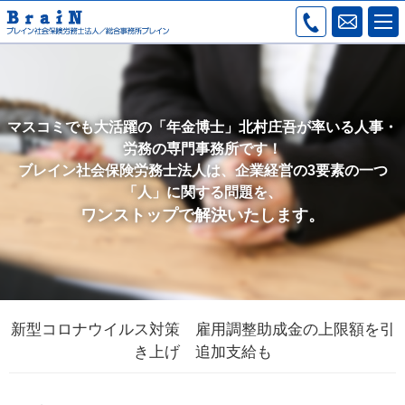
マスコミでも大活躍の「年金博士」北村庄吾が率いる人事・
労務の専門事務所です！
ブレイン社会保険労務士法人は、企業経営の3要素の一つ
「人」に関する問題を、
ワンストップで解決いたします。
新型コロナウイルス対策 雇用調整助成金の上限額を引
き上げ 追加支給も