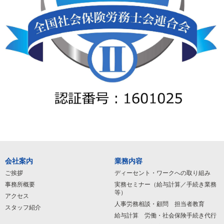
会社案内
業務内容
ご挨拶
ディーセント・ワークへの取り組み
事務所概要
実務セミナー（給与計算／手続き業務
等）
アクセス
人事労務相談・顧問 担当者教育
スタッフ紹介
給与計算 労働・社会保険手続き代行