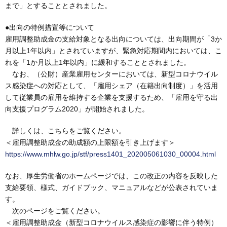
まで」とすることとされました。
●出向の特例措置等について
雇用調整助成金の支給対象となる出向については、出向期間が「3か
月以上1年以内」とされていますが、緊急対応期間内においては、こ
れを「1か月以上1年以内」に緩和することとされました。
なお、（公財）産業雇用センターにおいては、新型コロナウイル
ス感染症への対応として、「雇用シェア（在籍出向制度）」を活用
して従業員の雇用を維持する企業を支援するため、「雇用を守る出
向支援プログラム2020」が開始されました。
詳しくは、こちらをご覧ください。
＜雇用調整助成金の助成額の上限額を引き上げます＞
https://www.mhlw.go.jp/stf/press1401_202005061030_00004.html
なお、厚生労働省のホームページでは、この改正の内容を反映した
支給要領、様式、ガイドブック、マニュアルなどが公表されていま
す。
次のページをご覧ください。
＜雇用調整助成金（新型コロナウイルス感染症の影響に伴う特例）