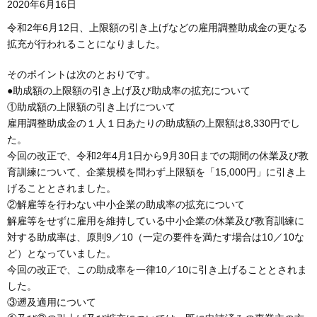
2020年6月16日
令和2年6月12日、上限額の引き上げなどの雇用調整助成金の更なる
拡充が行われることになりました。
そのポイントは次のとおりです。
●助成額の上限額の引き上げ及び助成率の拡充について
①助成額の上限額の引き上げについて
雇用調整助成金の１人１日あたりの助成額の上限額は8,330円でし
た。
今回の改正で、令和2年4月1日から9月30日までの期間の休業及び教
育訓練について、企業規模を問わず上限額を「15,000円」に引き上
げることとされました。
②解雇等を行わない中小企業の助成率の拡充について
解雇等をせずに雇用を維持している中小企業の休業及び教育訓練に
対する助成率は、原則9／10（一定の要件を満たす場合は10／10な
ど）となっていました。
今回の改正で、この助成率を一律10／10に引き上げることとされま
した。
③遡及適用について