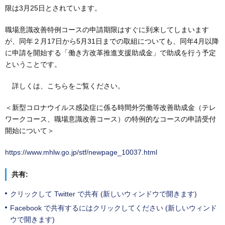
限は3月25日とされています。
職場意識改善特例コースの申請期限はすぐに到来してしまいます
が、同年２月17日から5月31日までの取組についても、同年4月以降
に申請を開始する「働き方改革推進支援助成金」で助成を行う予定
ということです。
詳しくは、こちらをご覧ください。
＜新型コロナウイルス感染症に係る時間外労働等改善助成金（テレ
ワークコース、職場意識改善コース）の特例的なコースの申請受付
開始について＞
https://www.mhlw.go.jp/stf/newpage_10037.html
共有:
クリックして Twitter で共有 (新しいウィンドウで開きます)
Facebook で共有するにはクリックしてください (新しいウィンド
ウで開きます)