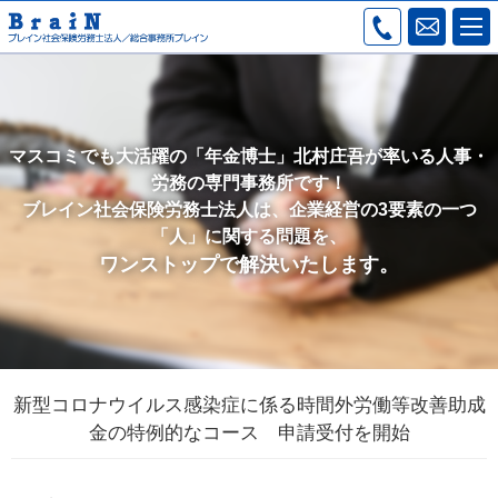
マスコミでも大活躍の「年金博士」北村庄吾が率いる人事・
労務の専門事務所です！
ブレイン社会保険労務士法人は、企業経営の3要素の一つ
「人」に関する問題を、
ワンストップで解決いたします。
新型コロナウイルス感染症に係る時間外労働等改善助成
金の特例的なコース 申請受付を開始