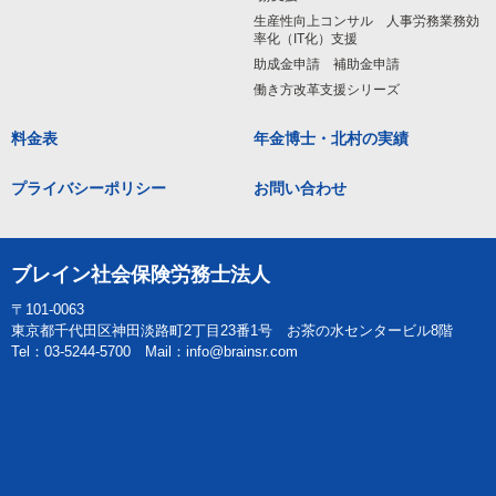
生産性向上コンサル 人事労務業務効
率化（IT化）支援
助成金申請 補助金申請
働き方改革支援シリーズ
料金表
年金博士・北村の実績
プライバシーポリシー
お問い合わせ
ブレイン社会保険労務士法人
〒101-0063
東京都千代田区神田淡路町2丁目23番1号 お茶の水センタービル8階
Tel：03-5244-5700 Mail：info@brainsr.com