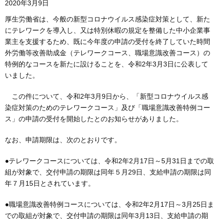
2020年3月9日
厚生労働省は、今般の新型コロナウイルス感染症対策として、新た
にテレワークを導入し、又は特別休暇の規定を整備した中小企業事
業主を支援するため、既に今年度の申請の受付を終了していた時間
外労働等改善助成金（テレワークコース、職場意識改善コース）の
特例的なコースを新たに設けることを、令和2年3月3日に公表して
いました。
この件について、令和2年3月9日から、「新型コロナウイルス感
染症対策のためのテレワークコース」及び「職場意識改善特例コー
ス」の申請の受付を開始したとのお知らせがありました。
なお、申請期限は、次のとおりです。
●テレワークコースについては、令和2年2月17日～5月31日までの取
組が対象で、交付申請の期限は同年５月29日、支給申請の期限は同
年７月15日とされています。
●職場意識改善特例コースについては、令和2年2月17日～3月25日ま
での取組が対象で、交付申請の期限は同年3月13日、支給申請の期