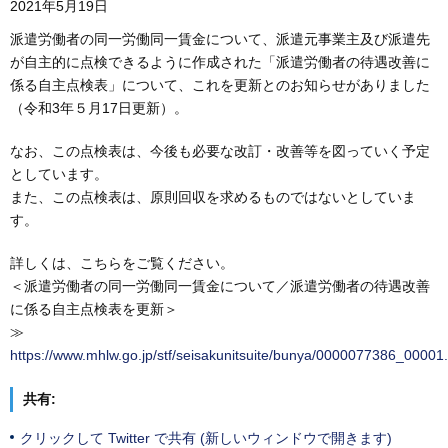
2021年5月19日
派遣労働者の同一労働同一賃金について、派遣元事業主及び派遣先
が自主的に点検できるように作成された「派遣労働者の待遇改善に
係る自主点検表」について、これを更新とのお知らせがありました
（令和3年５月17日更新）。
なお、この点検表は、今後も必要な改訂・改善等を図っていく予定
としています。
また、この点検表は、原則回収を求めるものではないとしていま
す。
詳しくは、こちらをご覧ください。
＜派遣労働者の同一労働同一賃金について／派遣労働者の待遇改善
に係る自主点検表を更新＞
≫
https://www.mhlw.go.jp/stf/seisakunitsuite/bunya/0000077386_00001
共有:
クリックして Twitter で共有 (新しいウィンドウで開きます)