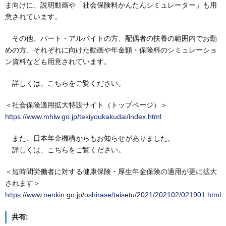
ま向けに、説明動画や「社会保険料かんたんシミュレーター」も用
意されています。
その他、パート・アルバイトの方、配偶者の扶養の範囲内でお勤
めの方、それぞれに向けた動画や年金額・保険料のシミュレーショ
ン資料なども用意されています。
詳しくは、こちらをご覧ください。
＜社会保険適用拡大特設サイト（トップページ）＞
https://www.mhlw.go.jp/tekiyoukakudai/index.html
また、日本年金機構からもお知らせがありました。
詳しくは、こちらをご覧ください。
＜短時間労働者に対する健康保険・厚生年金保険の適用が更に拡大
されます＞
https://www.nenkin.go.jp/oshirase/taisetu/2021/202102/021901.html
共有: