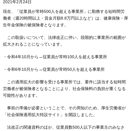
2021年2月24日
現在、「従業員が常時500人を超える事業所」に勤務する短時間労
働者（週20時間以上・賃金月額8.8万円以上など）は、健康保険・厚
生年金保険の被保険者となります。
この取扱いについて、法律改正に伴い、段階的に事業所の範囲が
拡大されることになっています。
・令和4年10月から→従業員が常時100人を超える事業所
・令和6年10月から→従業員が常時50人を超える事業所
この適用拡大の影響を受ける事業所では、要件に該当する短時間
労働者が被保険者となることにより、社会保険料の負担が重くなる
可能性があります。
事前の準備が必要ということで、その周知のため、厚生労働省が
「社会保険適用拡大特設サイト」を開設しました。
法改正の関連資料のほか、従業員数500人以下の事業主のみなさ