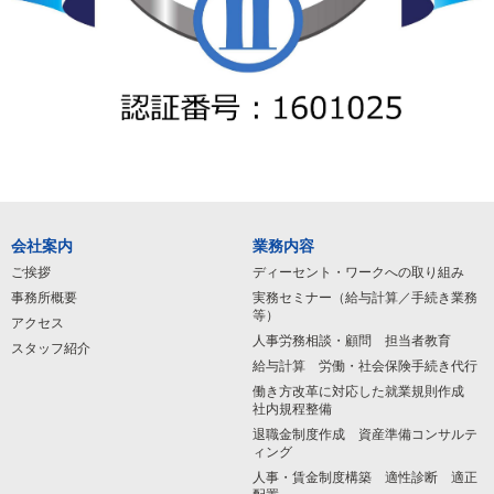
会社案内
業務内容
ご挨拶
ディーセント・ワークへの取り組み
事務所概要
実務セミナー（給与計算／手続き業務
等）
アクセス
人事労務相談・顧問 担当者教育
スタッフ紹介
給与計算 労働・社会保険手続き代行
働き方改革に対応した就業規則作成
社内規程整備
退職金制度作成 資産準備コンサルテ
ィング
人事・賃金制度構築 適性診断 適正