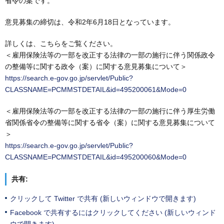
省令の案です。
意見募集の締切は、令和2年6月18日となっています。
詳しくは、こちらをご覧ください。
＜雇用保険法等の一部を改正する法律の一部の施行に伴う関係政令
の整備等に関する政令（案）に関する意見募集について＞
https://search.e-gov.go.jp/servlet/Public?
CLASSNAME=PCMMSTDETAIL&id=495200061&Mode=0
＜雇用保険法等の一部を改正する法律の一部の施行に伴う厚生労働
省関係省令の整備等に関する省令（案）に関する意見募集について
＞
https://search.e-gov.go.jp/servlet/Public?
CLASSNAME=PCMMSTDETAIL&id=495200060&Mode=0
共有:
クリックして Twitter で共有 (新しいウィンドウで開きます)
Facebook で共有するにはクリックしてください (新しいウィンド