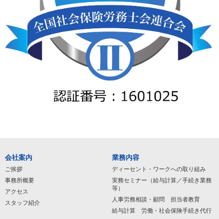
会社案内
業務内容
ご挨拶
ディーセント・ワークへの取り組み
事務所概要
実務セミナー（給与計算／手続き業務
等）
アクセス
人事労務相談・顧問 担当者教育
スタッフ紹介
給与計算 労働・社会保険手続き代行