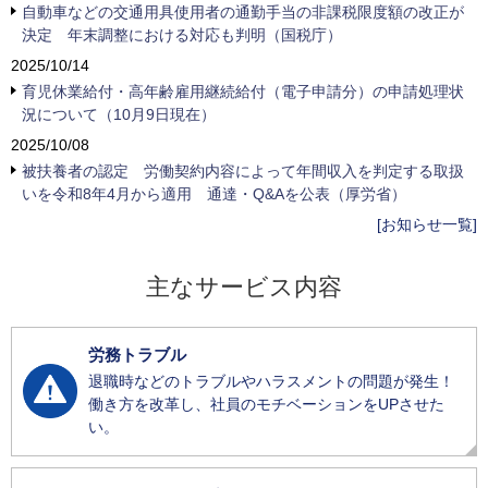
自動車などの交通用具使用者の通勤手当の非課税限度額の改正が
決定 年末調整における対応も判明（国税庁）
2025/10/14
育児休業給付・高年齢雇用継続給付（電子申請分）の申請処理状
況について（10月9日現在）
2025/10/08
被扶養者の認定 労働契約内容によって年間収入を判定する取扱
いを令和8年4月から適用 通達・Q&Aを公表（厚労省）
[お知らせ一覧]
主なサービス内容
労務トラブル
退職時などのトラブルやハラスメントの問題が発生！
働き方を改革し、社員のモチベーションをUPさせた
い。