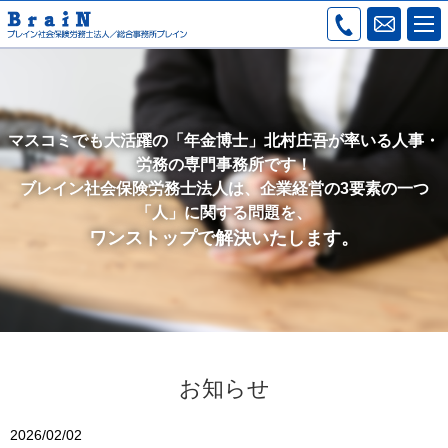
マスコミでも大活躍の「年金博士」北村庄吾が率いる人事・
労務の専門事務所です！
ブレイン社会保険労務士法人は、企業経営の3要素の一つ
「人」に関する問題を、
ワンストップで解決いたします。
お知らせ
2026/02/02