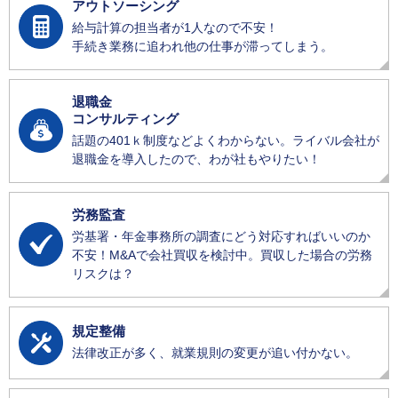
アウトソーシング
給与計算の担当者が1人なので不安！
手続き業務に追われ他の仕事が滞ってしまう。
退職金
コンサルティング
話題の401ｋ制度などよくわからない。ライバル会社が
退職金を導入したので、わが社もやりたい！
労務監査
労基署・年金事務所の調査にどう対応すればいいのか
不安！M&Aで会社買収を検討中。買収した場合の労務
リスクは？
規定整備
法律改正が多く、就業規則の変更が追い付かない。