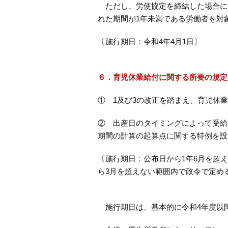
ただし、労使協定を締結した場合に
れた期間が1年未満である労働者を対
〔施行期日：令和4年4月1日〕
６．育児休業給付に関する所要の規定
① 1及び3の改正を踏まえ、育児休
② 出産日のタイミングによって受給
期間の計算の起算点に関する特例を設
〔施行期日：公布日から1年6月を超
ら3月を超えない範囲内で政令で定め
施行期日は、基本的に令和4年度以