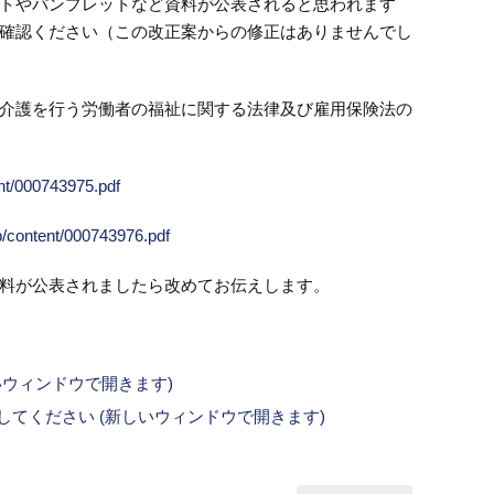
トやパンプレットなど資料が公表されると思われます
確認ください（この改正案からの修正はありませんでし
介護を行う労働者の福祉に関する法律及び雇用保険法の
nt/000743975.pdf
p/content/000743976.pdf
料が公表されましたら改めてお伝えします。
新しいウィンドウで開きます)
ックしてください (新しいウィンドウで開きます)