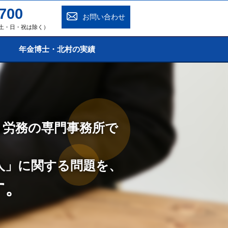
700
お問い合わせ
0（土・日・祝は除く）
年金博士・北村の実績
・労務の専門事務所で
人」に関する問題を、
す。