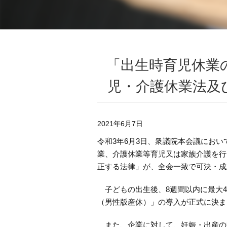
「出生時育児休業
児・介護休業法及
2021年6月7日
令和3年6月3日、衆議院本会議にお
業、介護休業等育児又は家族介護を行
正する法律」が、全会一致で可決・成
子どもの出生後、8週間以内に最大4
（男性版産休）」の導入が正式に決ま
また、企業に対して、妊娠・出産の