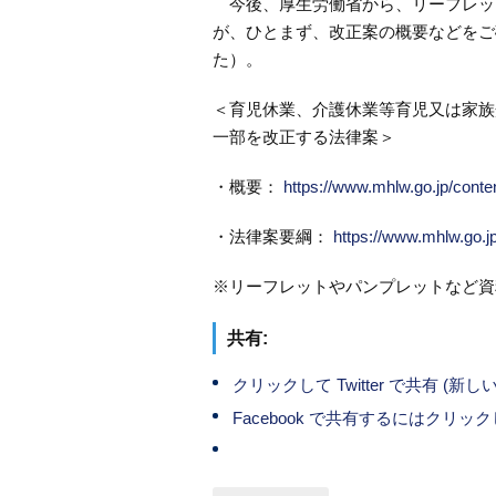
今後、厚生労働省から、リーフレッ
が、ひとまず、改正案の概要などをご
た）。
＜育児休業、介護休業等育児又は家族
一部を改正する法律案＞
・概要：
https://www.mhlw.go.jp/conte
・法律案要綱：
https://www.mhlw.go.j
※リーフレットやパンプレットなど資
共有:
クリックして Twitter で共有 (
Facebook で共有するにはクリ