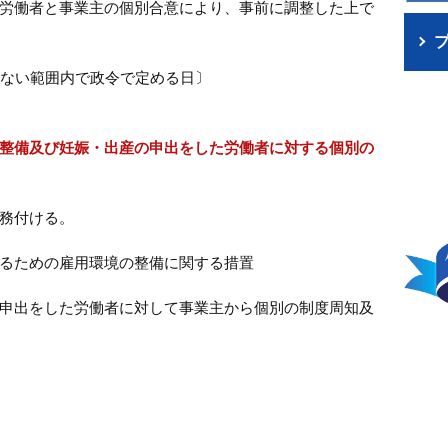
労働者と事業主の個別合意により、事前に調整した上で
えない範囲内で政令で定める日〕
整備及び妊娠・出産の申出をした労働者に対する個別の
務付ける。
るための雇用環境の整備に関する措置
申出をした労働者に対して事業主から個別の制度周知及