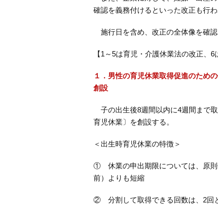
確認を義務付けるといった改正も行わ
施行日を含め、改正の全体像を確認
【1～5は育児・介護休業法の改正、
１．男性の育児休業取得促進のための
創設
子の出生後8週間以内に4週間まで取
育児休業〕を創設する。
＜出生時育児休業の特徴＞
① 休業の申出期限については、原則
前）よりも短縮
② 分割して取得できる回数は、2回