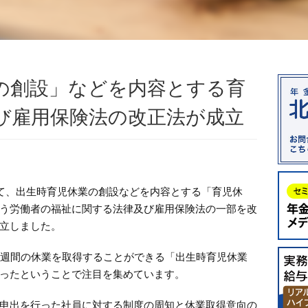
の創設」などを内容とする育
び雇用保険法の改正法が成立
いて、出生時育児休業の創設などを内容とする「育児休
う労働者の福祉に関する法律及び雇用保険法の一部を改
立しました。
週間の休業を取得することができる「出生時育児休業
ったということで注目を集めています。
申出を行った社員に対する制度の周知と休業取得意向の