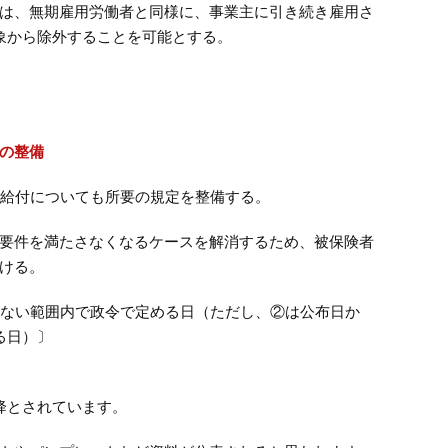
は、無期雇用労働者と同様に、事業主に引き続き雇用さ
象から除外することを可能とする。
の整備
業給付についても所要の規定を整備する。
要件を満たさなくなるケースを解消するため、被保険者
ける。
えない範囲内で政令で定める日（ただし、②は公布日か
る日）〕
降とされています。