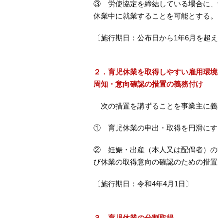
③ 労使協定を締結している場合に、
休業中に就業することを可能とする。
〔施行期日：公布日から1年6月を超
２．育児休業を取得しやすい雇用環境
周知・意向確認の措置の義務付け
次の措置を講ずることを事業主に義
① 育児休業の申出・取得を円滑にす
② 妊娠・出産（本人又は配偶者）の
び休業の取得意向の確認のための措置
〔施行期日：令和4年4月1日〕
３．育児休業の分割取得