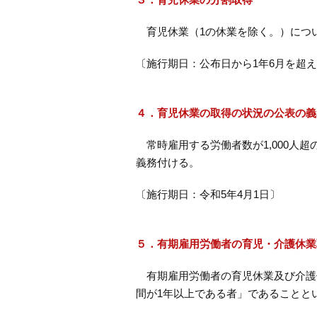
育児休業（1の休業を除く。）につい
〔施行期日：公布日から1年6月を超
４．育児休業の取得の状況の公表の義
常時雇用する労働者数が1,000人
義務付ける。
〔施行期日：令和5年4月1日〕
５．有期雇用労働者の育児・介護休業
有期雇用労働者の育児休業及び介護
間が1年以上である者」であることと