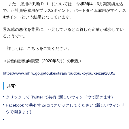
また、雇用の判断Ｄ.Ｉ. については、令和2年4～6月期実績見込
で、正社員等雇用がプラス2ポイント、パートタイム雇用がマイナス
4ポイントという結果となっています。
景況感の悪化を背景に、不足していると回答した企業が減少してい
るようです。
詳しくは、こちらをご覧ください。
＜労働経済動向調査（2020年5月）の概況＞
https://www.mhlw.go.jp/toukei/itiran/roudou/koyou/keizai/2005/
共有:
クリックして Twitter で共有 (新しいウィンドウで開きます)
Facebook で共有するにはクリックしてください (新しいウィンド
ウで開きます)