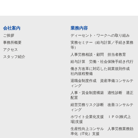
会社案内
業務内容
ご挨拶
ディーセント・ワークへの取り組み
事務所概要
実務セミナー（給与計算／手続き業務
等）
アクセス
人事労務相談・顧問 担当者教育
スタッフ紹介
給与計算 労働・社会保険手続き代行
働き方改革に対応した就業規則作成
社内規程整備
退職金制度作成 資産準備コンサルテ
ィング
人事・賃金制度構築 適性診断 適正
配置
経営労務リスク診断 改善コンサルテ
ィング
ホワイト企業化支援 ＩＰＯ(株式上
場)支援
生産性向上コンサル 人事労務業務効
率化（IT化）支援