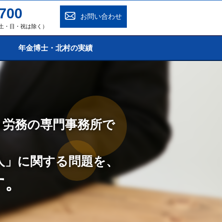
700
お問い合わせ
0（土・日・祝は除く）
年金博士・北村の実績
・労務の専門事務所で
人」に関する問題を、
す。