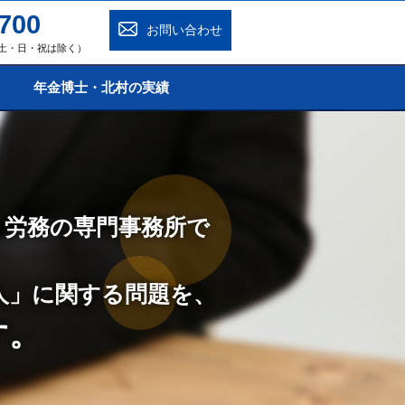
700
お問い合わせ
0（土・日・祝は除く）
年金博士・北村の実績
・労務の専門事務所で
人」に関する問題を、
す。