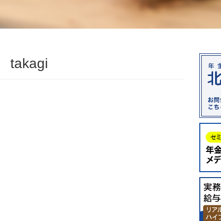
takagi